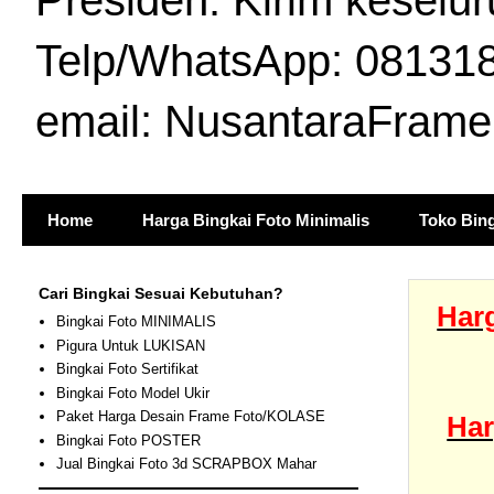
Presiden. Kirim keselur
Telp/WhatsApp: 081318
email: NusantaraFram
Home
Harga Bingkai Foto Minimalis
Toko Bing
Cari Bingkai Sesuai Kebutuhan?
Harg
Bingkai Foto MINIMALIS
Pigura Untuk LUKISAN
Bingkai Foto Sertifikat
Bingkai Foto Model Ukir
Paket Harga Desain Frame Foto/KOLASE
Har
Bingkai Foto POSTER
Jual Bingkai Foto 3d SCRAPBOX Mahar