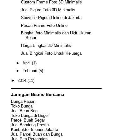
Custom Frame Foto 3D Minimalis
Jual Pigura Foto 3D Minimalis
Souvenir Pigura Online di Jakarta
Pesan Frame Foto Online
Bingkai foto Minimalis dan Ukir Ukuran
Besar
Harga Bingkai 3D Minimalis
Jual Bingkai Foto Untuk Keluarga
►
April
(1)
►
Februari
(5)
►
2014
(11)
Jaringan Bisnis Bersama
Bunga Papan
Toko Bunga
Jual Bean Bag
Toko Bunga di Bogor
Parcel Buah Segar
Jual Bandeng Presto
Kontraktor Interior Jakarta
Jual Parcel Buah dan Bunga
Jual
Pita Peresmian