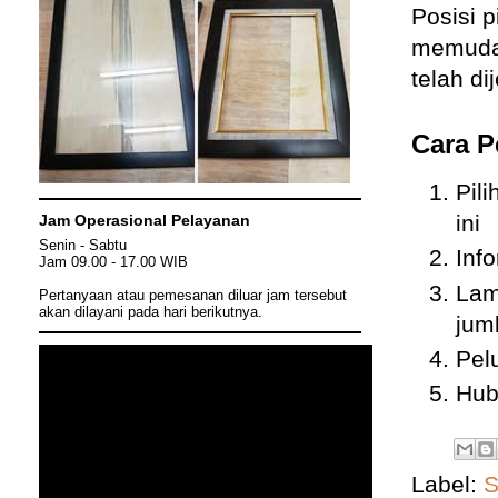
Posisi p
memudah
telah di
Cara 
Pil
ini
Jam Operasional Pelayanan
Senin - Sabtu
Inf
Jam 09.00 - 17.00 WIB
Lam
Pertanyaan atau pemesanan diluar jam tersebut
akan dilayani pada hari berikutnya.
jum
Pel
Hub
Label:
S