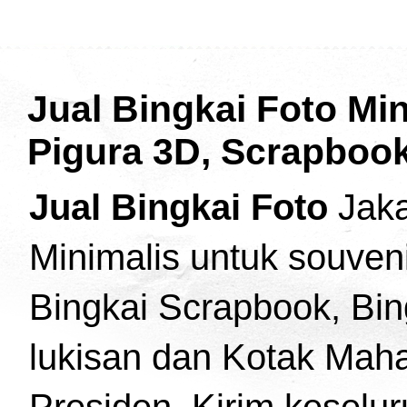
Jual Bingkai Foto Min
Pigura 3D, Scrapbook
Jual Bingkai Foto
Jaka
Minimalis untuk souven
Bingkai Scrapbook, Bing
lukisan dan Kotak Maha