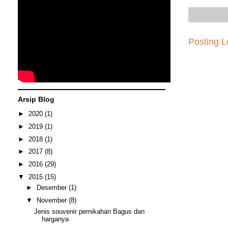
Posting L
Arsip Blog
►
2020
(1)
►
2019
(1)
►
2018
(1)
►
2017
(8)
►
2016
(29)
▼
2015
(15)
►
Desember
(1)
▼
November
(8)
Jenis souvenir pernikahan Bagus dan
harganya