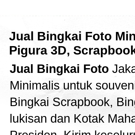
Jual Bingkai Foto Min
Pigura 3D, Scrapbook
Jual Bingkai Foto
Jaka
Minimalis untuk souven
Bingkai Scrapbook, Bing
lukisan dan Kotak Maha