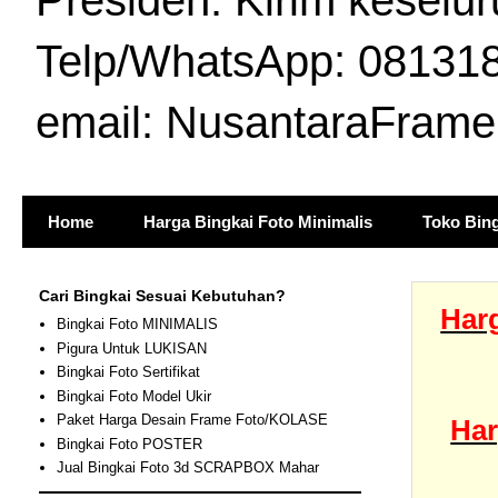
Presiden. Kirim keselur
Telp/WhatsApp: 081318
email: NusantaraFram
Home
Harga Bingkai Foto Minimalis
Toko Bing
Cari Bingkai Sesuai Kebutuhan?
Harg
Bingkai Foto MINIMALIS
Pigura Untuk LUKISAN
Bingkai Foto Sertifikat
Bingkai Foto Model Ukir
Paket Harga Desain Frame Foto/KOLASE
Har
Bingkai Foto POSTER
Jual Bingkai Foto 3d SCRAPBOX Mahar