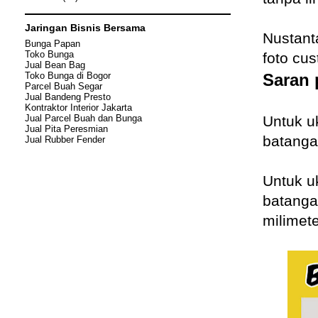
Jaringan Bisnis Bersama
Nustant
Bunga Papan
Toko Bunga
foto cu
Jual Bean Bag
Toko Bunga di Bogor
Saran 
Parcel Buah Segar
Jual Bandeng Presto
Kontraktor Interior Jakarta
Jual Parcel Buah dan Bunga
Untuk u
Jual
Pita Peresmian
batangan
Jual Rubber Fender
Untuk u
batangan
milimete