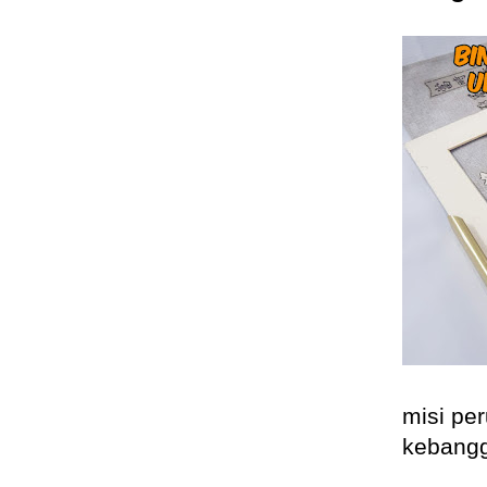
misi pe
kebang