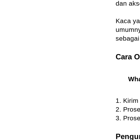
dan aks
Kaca ya
umumnya
sebagai
Cara O
Wha
1. Kiri
2. Pros
3. Pros
Pengun