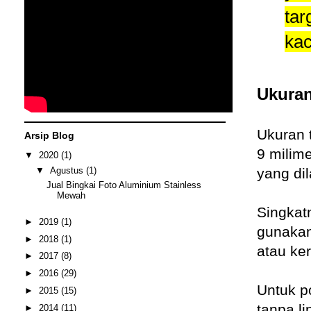
tar
ka
Ukuran
Ukuran 
Arsip Blog
9 milime
▼
2020
(1)
▼
Agustus
(1)
yang di
Jual Bingkai Foto Aluminium Stainless
Mewah
Singkat
►
2019
(1)
gunakan
►
2018
(1)
atau ke
►
2017
(8)
►
2016
(29)
Untuk p
►
2015
(15)
tanpa l
►
2014
(11)