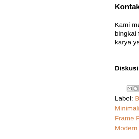
Konta
Kami me
bingkai
karya y
Diskus
Label:
B
Minimal
Frame F
Modern