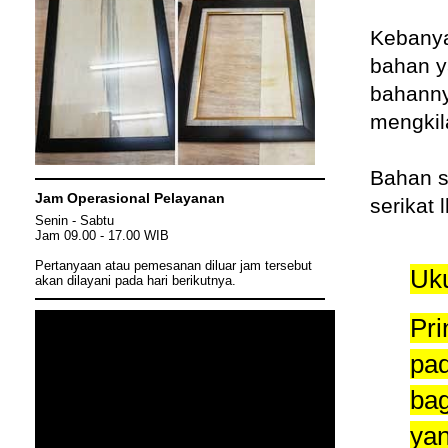
Kebanya
bahan y
bahanny
mengkil
Bahan st
Jam Operasional Pelayanan
serikat 
Senin - Sabtu
Jam 09.00 - 17.00 WIB
Pertanyaan atau pemesanan diluar jam tersebut
Uku
akan dilayani pada hari berikutnya.
Pri
pad
bag
yan