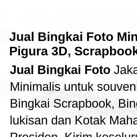
Jual Bingkai Foto Min
Pigura 3D, Scrapbook
Jual Bingkai Foto
Jaka
Minimalis untuk souven
Bingkai Scrapbook, Bing
lukisan dan Kotak Maha