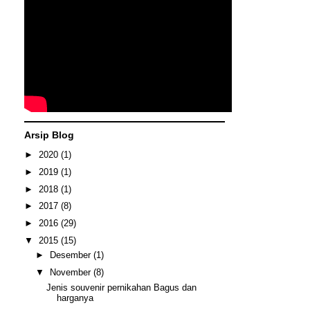
Arsip Blog
►
2020
(1)
►
2019
(1)
►
2018
(1)
►
2017
(8)
►
2016
(29)
▼
2015
(15)
►
Desember
(1)
▼
November
(8)
Jenis souvenir pernikahan Bagus dan
harganya