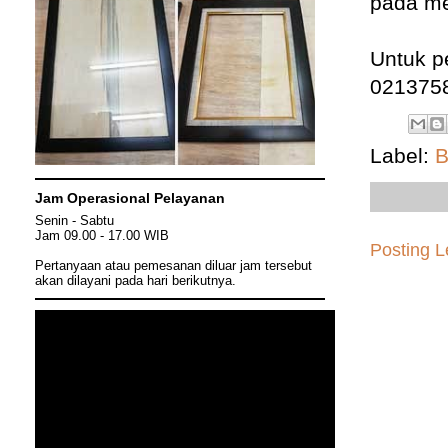
pada me
Untuk p
021375
Label:
B
Jam Operasional Pelayanan
Senin - Sabtu
Jam 09.00 - 17.00 WIB
Posting L
Pertanyaan atau pemesanan diluar jam tersebut
akan dilayani pada hari berikutnya.