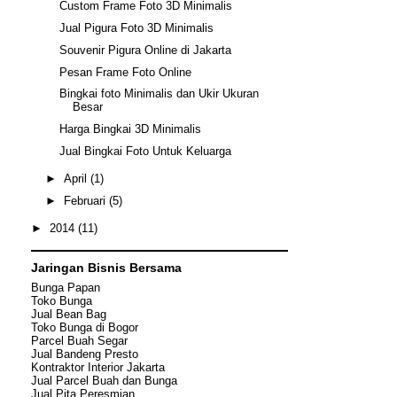
Custom Frame Foto 3D Minimalis
Jual Pigura Foto 3D Minimalis
Souvenir Pigura Online di Jakarta
Pesan Frame Foto Online
Bingkai foto Minimalis dan Ukir Ukuran
Besar
Harga Bingkai 3D Minimalis
Jual Bingkai Foto Untuk Keluarga
►
April
(1)
►
Februari
(5)
►
2014
(11)
Jaringan Bisnis Bersama
Bunga Papan
Toko Bunga
Jual Bean Bag
Toko Bunga di Bogor
Parcel Buah Segar
Jual Bandeng Presto
Kontraktor Interior Jakarta
Jual Parcel Buah dan Bunga
Jual
Pita Peresmian