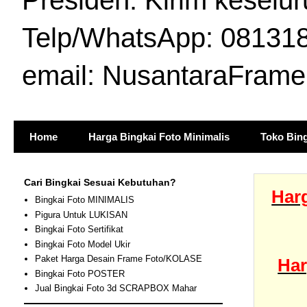
Presiden. Kirim keselur
Telp/WhatsApp: 081318
email: NusantaraFram
Home
Harga Bingkai Foto Minimalis
Toko Bing
Cari Bingkai Sesuai Kebutuhan?
Harg
Bingkai Foto MINIMALIS
Pigura Untuk LUKISAN
Bingkai Foto Sertifikat
Bingkai Foto Model Ukir
Paket Harga Desain Frame Foto/KOLASE
Har
Bingkai Foto POSTER
Jual Bingkai Foto 3d SCRAPBOX Mahar