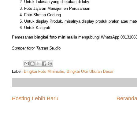
Untuk Lukisan yang diletakan di loby
Foto Jajaran Manajemen Perusahaan
Foto Sketsa Gedung
Untuk display Produk, misalnya display produk pralon atau mate
Untuk Kaligrafi
Pemesanan
bingkai foto minimalis
mengubungi WhatsApp 0813106
Sumber foto: Tarzan Studio
Label:
Bingkai Foto Minimalis
,
Bingkai Ukir Ukuran Besar
Posting Lebih Baru
Berand