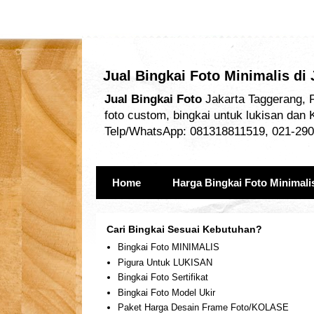
Jual Bingkai Foto Minimalis di
Jual Bingkai Foto
Jakarta Taggerang, P
foto custom, bingkai untuk lukisan dan 
Telp/WhatsApp: 081318811519, 021-290
Home
Harga Bingkai Foto Minimali
Cari Bingkai Sesuai Kebutuhan?
Bingkai Foto MINIMALIS
Pigura Untuk LUKISAN
Bingkai Foto Sertifikat
Bingkai Foto Model Ukir
Paket Harga Desain Frame Foto/KOLASE