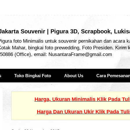
 Jakarta Souvenir | Pigura 3D, Scrapbook, Luki
igura foto Minimalis untuk souvenir pernikahan dan acara k
Kotak Mahar, bingkai foto prewedding, Foto Presiden. Kirim 
50886 (Office), email: NusantaraFrame@gmail.com
s
Toko Bingkai Foto
About Us
Cara Pemesana
Harga, Ukuran Minimalis Klik Pada Tu
Harga Dan Ukuran Ukir Klik Pada Tul