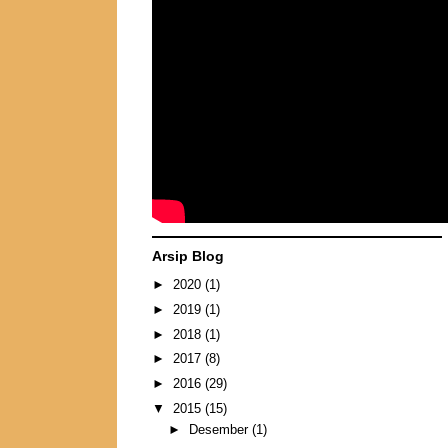
Arsip Blog
►
2020
(1)
►
2019
(1)
►
2018
(1)
►
2017
(8)
►
2016
(29)
▼
2015
(15)
►
Desember
(1)