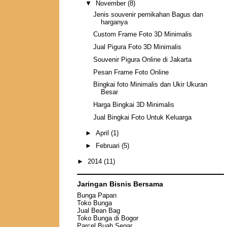
▼
November
(8)
Jenis souvenir pernikahan Bagus dan
harganya
Custom Frame Foto 3D Minimalis
Jual Pigura Foto 3D Minimalis
Souvenir Pigura Online di Jakarta
Pesan Frame Foto Online
Bingkai foto Minimalis dan Ukir Ukuran
Besar
Harga Bingkai 3D Minimalis
Jual Bingkai Foto Untuk Keluarga
►
April
(1)
►
Februari
(5)
►
2014
(11)
Jaringan Bisnis Bersama
Bunga Papan
Toko Bunga
Jual Bean Bag
Toko Bunga di Bogor
Parcel Buah Segar