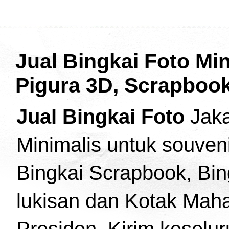
Jual Bingkai Foto Min
Pigura 3D, Scrapbook
Jual Bingkai Foto
Jaka
Minimalis untuk souven
Bingkai Scrapbook, Bing
lukisan dan Kotak Maha