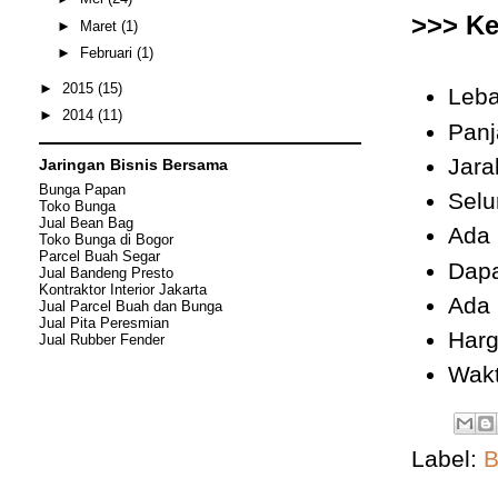
>>> Ke
►
Maret
(1)
►
Februari
(1)
►
2015
(15)
Leba
►
2014
(11)
Panj
Jara
Jaringan Bisnis Bersama
Bunga Papan
Selu
Toko Bunga
Jual Bean Bag
Ada 
Toko Bunga di Bogor
Parcel Buah Segar
Dapa
Jual Bandeng Presto
Kontraktor Interior Jakarta
Ada 
Jual Parcel Buah dan Bunga
Jual
Pita Peresmian
Harg
Jual Rubber Fender
Wakt
Label:
B