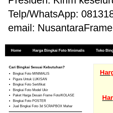
Presiden. Kirim keselur
Telp/WhatsApp: 081318
email: NusantaraFram
Home
Harga Bingkai Foto Minimalis
Toko Bing
Cari Bingkai Sesuai Kebutuhan?
Harg
Bingkai Foto MINIMALIS
Pigura Untuk LUKISAN
Bingkai Foto Sertifikat
Bingkai Foto Model Ukir
Paket Harga Desain Frame Foto/KOLASE
Har
Bingkai Foto POSTER
Jual Bingkai Foto 3d SCRAPBOX Mahar