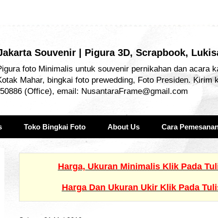
 Jakarta Souvenir | Pigura 3D, Scrapbook, Luki
igura foto Minimalis untuk souvenir pernikahan dan acara k
Kotak Mahar, bingkai foto prewedding, Foto Presiden. Kirim 
50886 (Office), email: NusantaraFrame@gmail.com
s
Toko Bingkai Foto
About Us
Cara Pemesana
Harga, Ukuran Minimalis Klik Pada Tu
Harga Dan Ukuran Ukir Klik Pada Tul