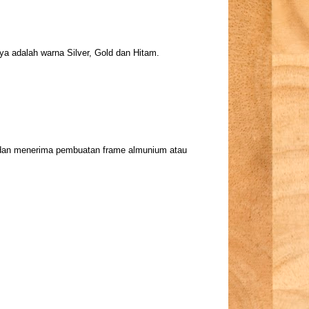
nya adalah warna Silver, Gold dan Hitam.
dan menerima pembuatan frame almunium atau