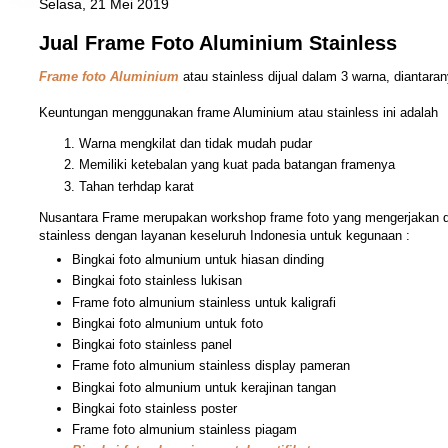
Selasa, 21 Mei 2019
Jual Frame Foto Aluminium Stainless
Frame foto Aluminium
atau stainless dijual dalam 3 warna, diantara
Keuntungan menggunakan frame Aluminium atau stainless ini adalah
Warna mengkilat dan tidak mudah pudar
Memiliki ketebalan yang kuat pada batangan framenya
Tahan terhdap karat
Nusantara Frame merupakan workshop frame foto yang mengerjakan 
stainless dengan layanan keseluruh Indonesia untuk kegunaan :
Bingkai foto almunium untuk hiasan dinding
Bingkai foto stainless lukisan
Frame foto almunium stainless untuk kaligrafi
Bingkai foto almunium untuk foto
Bingkai foto stainless panel
Frame foto almunium stainless display pameran
Bingkai foto almunium untuk kerajinan tangan
Bingkai foto stainless poster
Frame foto almunium stainless piagam