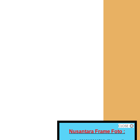
Nusantara Frame Foto :