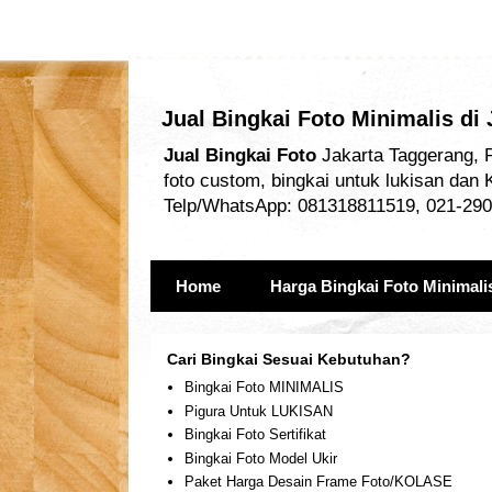
Jual Bingkai Foto Minimalis di
Jual Bingkai Foto
Jakarta Taggerang, P
foto custom, bingkai untuk lukisan dan 
Telp/WhatsApp: 081318811519, 021-290
Home
Harga Bingkai Foto Minimali
Cari Bingkai Sesuai Kebutuhan?
Bingkai Foto MINIMALIS
Pigura Untuk LUKISAN
Bingkai Foto Sertifikat
Bingkai Foto Model Ukir
Paket Harga Desain Frame Foto/KOLASE