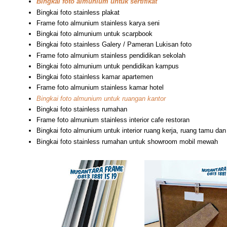
Bingkai foto almunium untuk sertifikat
Bingkai foto stainless plakat
Frame foto almunium stainless karya seni
Bingkai foto almunium untuk scarpbook
Bingkai foto stainless Galery / Pameran Lukisan foto
Frame foto almunium stainless pendidikan sekolah
Bingkai foto almunium untuk pendidikan kampus
Bingkai foto stainless kamar apartemen
Frame foto almunium stainless kamar hotel
Bingkai foto almunium untuk ruangan kantor
Bingkai foto stainless rumahan
Frame foto almunium stainless interior cafe restoran
Bingkai foto almunium untuk interior ruang kerja, ruang tamu dan
Bingkai foto stainless rumahan untuk showroom mobil mewah