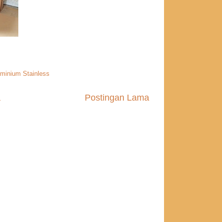
minium Stainless
a
Postingan Lama