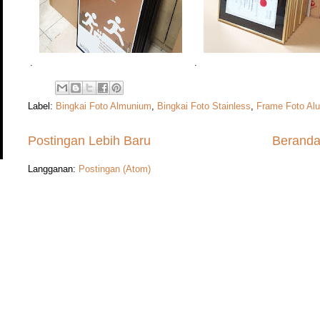
.
.
Label:
Bingkai Foto Almunium
,
Bingkai Foto Stainless
,
Frame Foto Alu
Postingan Lebih Baru
Berand
Langganan:
Postingan (Atom)